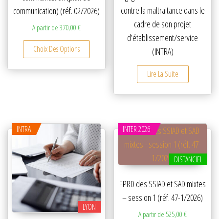
contre la maltraitance dans le
communication) (réf. 02/2026)
cadre de son projet
A partir de
370,00
€
d’établissement/service
Ce produit a plusieurs variations. Les option
Choix Des Options
(INTRA)
Lire La Suite
INTRA
INTER 2026
DISTANCIEL
EPRD des SSIAD et SAD mixtes
– session 1 (réf. 47-1/2026)
LYON
A partir de
525,00
€