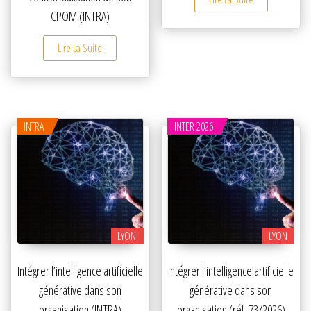
CPOM (INTRA)
Lire La Suite
INTRA
INTER 2026
LYON
LYON
Intégrer l’intelligence artificielle
Intégrer l’intelligence artificielle
générative dans son
générative dans son
organisation (INTRA)
organisation (réf. 73/2026)