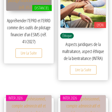
DISTANCIEL
Appréhender l’EPRD et l’ERRD
LYON
comme des outils de pilotage
financier d’un ESMS (réf.
Éthique
41/2027)
Aspects juridiques de la
maltraitance, aspect éthique
Lire La Suite
de la bientraitance (INTRA)
Lire La Suite
INTER 2026
INTER 2026